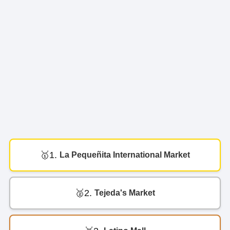
1.
La Pequeñita International Market
2.
Tejeda's Market