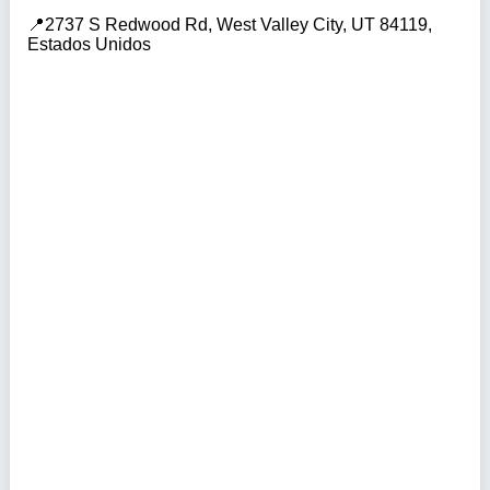
2737 S Redwood Rd, West Valley City, UT 84119,
Estados Unidos