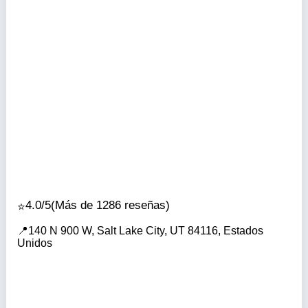
4.0/5
(Más de 1286 reseñas)
140 N 900 W, Salt Lake City, UT 84116, Estados
Unidos