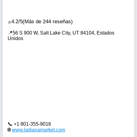
4.2/5
(Más de 244 reseñas)
56 S 900 W, Salt Lake City, UT 84104, Estados
Unidos
+1 801-355-9016
www.ladianamarket.com