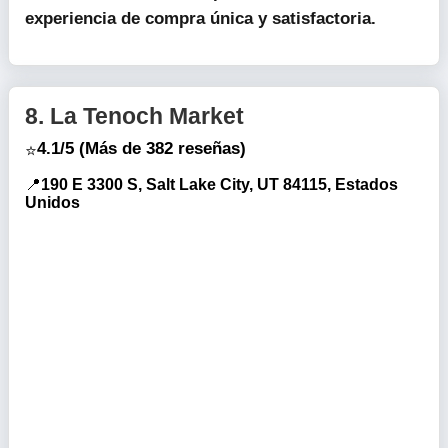
experiencia de compra única y satisfactoria.
8.
La Tenoch Market
4.1/5
(Más de 382 reseñas)
190 E 3300 S, Salt Lake City, UT 84115, Estados
Unidos