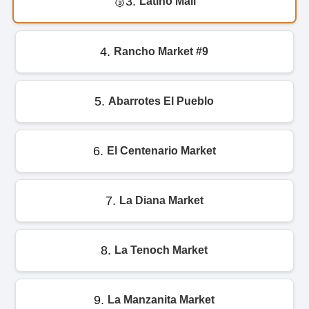
3.
Latino Mall
4.
Rancho Market #9
5.
Abarrotes El Pueblo
6.
El Centenario Market
7.
La Diana Market
8.
La Tenoch Market
9.
La Manzanita Market