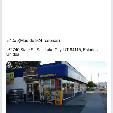
4.5/5
(Más de 924 reseñas)
2740 State St, Salt Lake City, UT 84115, Estados
Unidos