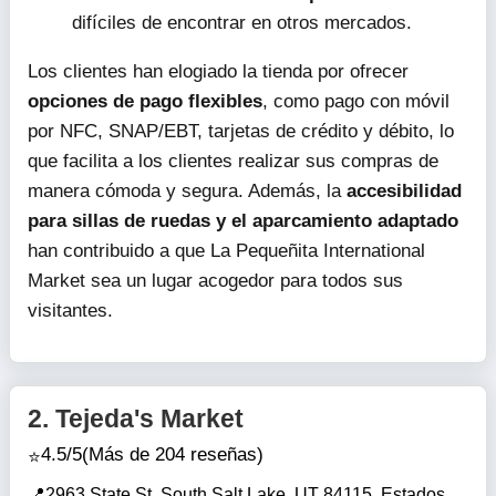
difíciles de encontrar en otros mercados.
Los clientes han elogiado la tienda por ofrecer
opciones de pago flexibles
, como pago con móvil
por NFC, SNAP/EBT, tarjetas de crédito y débito, lo
que facilita a los clientes realizar sus compras de
manera cómoda y segura. Además, la
accesibilidad
para sillas de ruedas y el aparcamiento adaptado
han contribuido a que La Pequeñita International
Market sea un lugar acogedor para todos sus
visitantes.
2.
Tejeda's Market
4.5/5
(Más de 204 reseñas)
2963 State St, South Salt Lake, UT 84115, Estados