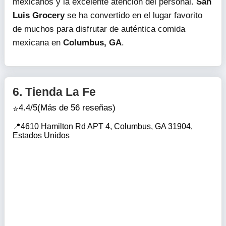
mexicanos y la excelente atención del personal.
San
Luis Grocery
se ha convertido en el lugar favorito
de muchos para disfrutar de auténtica comida
mexicana en
Columbus, GA
.
6.
Tienda La Fe
4.4/5
(Más de 56 reseñas)
4610 Hamilton Rd APT 4, Columbus, GA 31904,
Estados Unidos