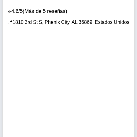
4.6/5
(Más de 5 reseñas)
1810 3rd St S, Phenix City, AL 36869, Estados Unidos