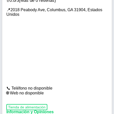
0.0/5
(Más de 0 reseñas)
2018 Peabody Ave, Columbus, GA 31904, Estados
Unidos
Teléfono no disponible
Web no disponible
Tienda de alimentación
Información y Opiniones