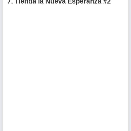
7.
Tienda la Nueva Esperanza #2