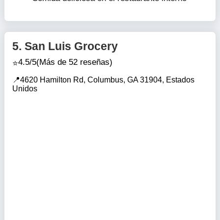
5.
San Luis Grocery
4.5/5
(Más de 52 reseñas)
4620 Hamilton Rd, Columbus, GA 31904, Estados
Unidos