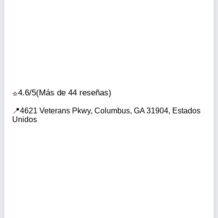
4.6/5
(Más de 44 reseñas)
4621 Veterans Pkwy, Columbus, GA 31904, Estados
Unidos