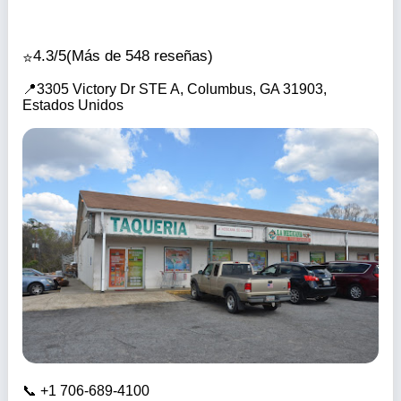
4.3/5
(Más de 548 reseñas)
3305 Victory Dr STE A, Columbus, GA 31903,
Estados Unidos
+1 706-689-4100