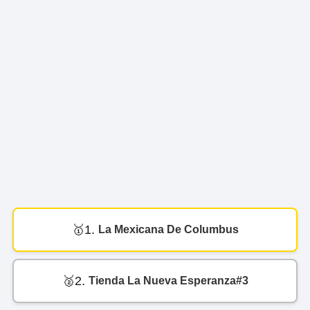
1.
La Mexicana De Columbus
2.
Tienda La Nueva Esperanza#3