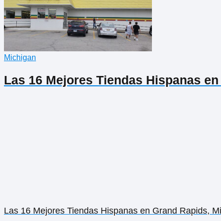
Michigan
Las 16 Mejores Tiendas Hispanas en
Las 16 Mejores Tiendas Hispanas en Grand Rapids, M