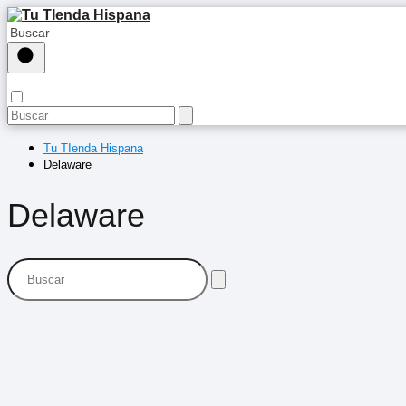
Tu TIenda Hispana
Delaware
Delaware